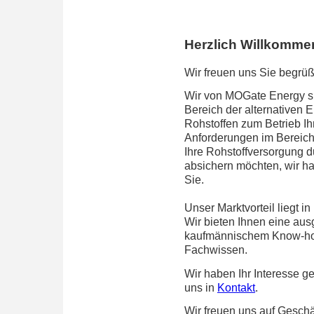
Herzlich Willkomme
Wir freuen uns Sie begrü
Wir von MOGate Energy si
Bereich der alternativen 
Rohstoffen zum Betrieb Ihr
Anforderungen im Bereich
Ihre Rohstoffversorgung d
absichern möchten, wir ha
Sie.
Unser Marktvorteil liegt 
Wir bieten Ihnen eine a
kaufmännischem Know-ho
Fachwissen.
Wir haben Ihr Interesse g
uns in
Kontakt
.
Wir freuen uns auf Geschä